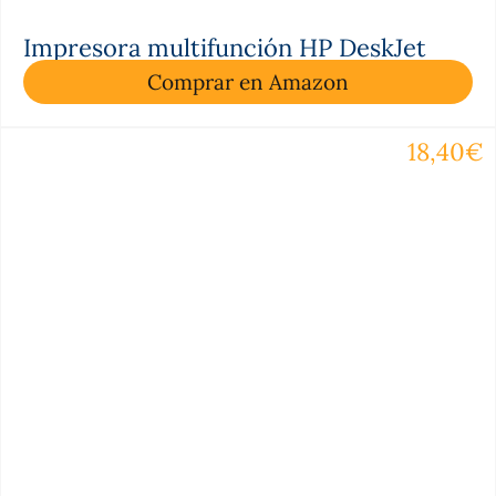
Impresora multifunción HP DeskJet
Comprar en Amazon
18,40€