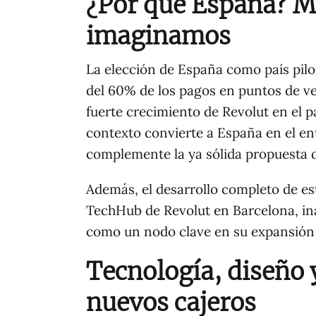
¿Por qué España? Má
imaginamos
La elección de España como país pilo
del 60% de los pagos en puntos de ve
fuerte crecimiento de Revolut en el pa
contexto convierte a España en el en
complemente la ya sólida propuesta di
Además, el desarrollo completo de es
TechHub de Revolut en Barcelona, in
como un nodo clave en su expansión
Tecnología, diseño y
nuevos cajeros