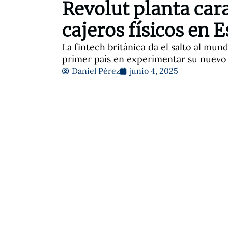
Revolut planta cara
cajeros físicos en 
La fintech británica da el salto al mu
primer país en experimentar su nuevo 
Daniel Pérez
junio 4, 2025