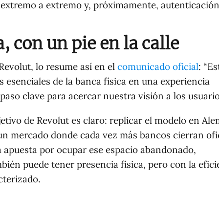
 extremo a extremo y, próximamente, autenticació
, con un pie en la calle
Revolut, lo resume así en el
comunicado oficial
: “E
esenciales de la banca física en una experiencia
paso clave para acercar nuestra visión a los usuario
jetivo de Revolut es claro: replicar el modelo en Ale
En un mercado donde cada vez más bancos cierran ofi
ica apuesta por ocupar ese espacio abandonado,
ién puede tener presencia física, pero con la efici
cterizado.