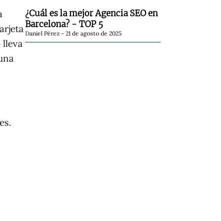
¿Cuál es la mejor Agencia SEO en
a
Barcelona? - TOP 5
arjeta
Daniel Pérez
21 de agosto de 2025
 lleva
 una
es.