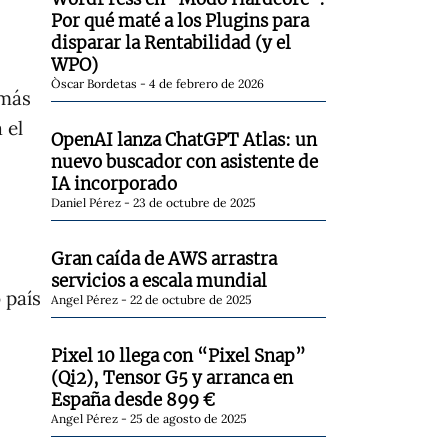
Por qué maté a los Plugins para
disparar la Rentabilidad (y el
WPO)
Òscar Bordetas
4 de febrero de 2026
 más
 el
OpenAI lanza ChatGPT Atlas: un
nuevo buscador con asistente de
IA incorporado
Daniel Pérez
23 de octubre de 2025
Gran caída de AWS arrastra
servicios a escala mundial
 país
Angel Pérez
22 de octubre de 2025
Pixel 10 llega con “Pixel Snap”
(Qi2), Tensor G5 y arranca en
España desde 899 €
Angel Pérez
25 de agosto de 2025