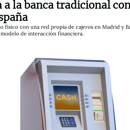
 a la banca tradicional co
España
ndo físico con una red propia de cajeros en Madrid y 
modelo de interacción financiera.