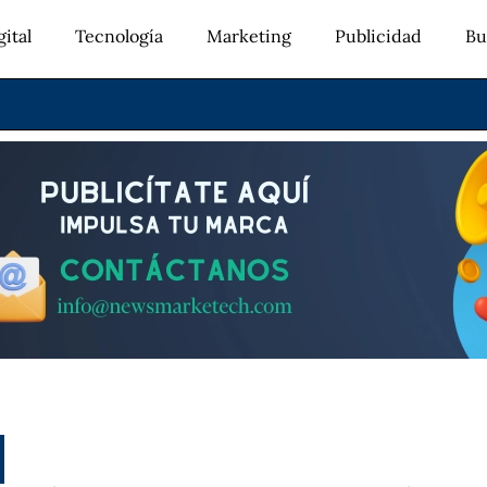
ital
Tecnología
Marketing
Publicidad
Bu