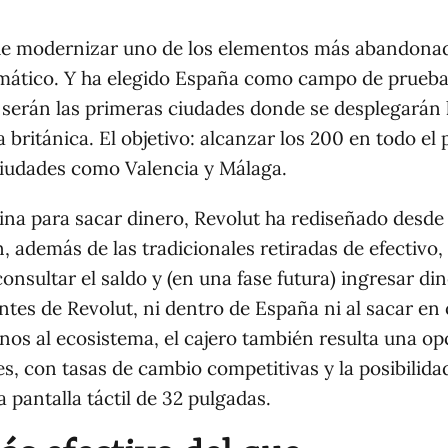
 de modernizar uno de los elementos más abandona
tomático. Y ha elegido España como campo de prueba
serán las primeras ciudades donde se desplegarán 
 británica. El objetivo: alcanzar los 200 en todo el 
ciudades como Valencia y Málaga.
ina para sacar dinero, Revolut ha rediseñado desde
, además de las tradicionales retiradas de efectivo,
consultar el saldo y (en una fase futura) ingresar din
entes de Revolut, ni dentro de España ni al sacar en 
nos al ecosistema, el cajero también resulta una op
s, con tasas de cambio competitivas y la posibilida
 pantalla táctil de 32 pulgadas.