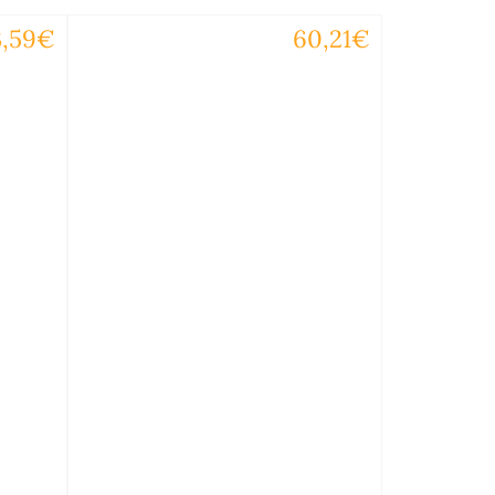
3,59€
60,21€