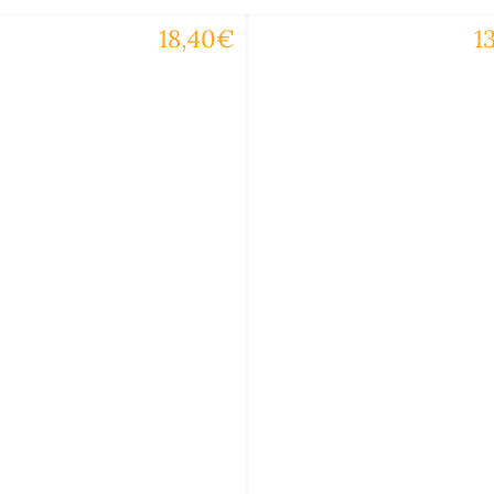
18,40€
1