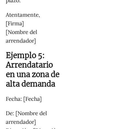
plazo.
Atentamente,
[Firma]
[Nombre del
arrendador]
Ejemplo 5:
Arrendatario
en una zona de
alta demanda
Fecha: [Fecha]
De: [Nombre del
arrendador]