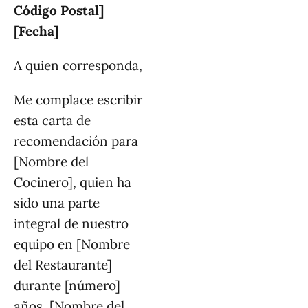
Código Postal]
[Fecha]
A quien corresponda,
Me complace escribir
esta carta de
recomendación para
[Nombre del
Cocinero], quien ha
sido una parte
integral de nuestro
equipo en [Nombre
del Restaurante]
durante [número]
años. [Nombre del