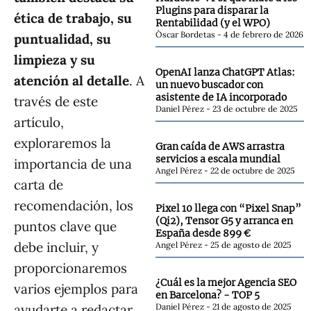
Plugins para disparar la
ética de trabajo, su
Rentabilidad (y el WPO)
Òscar Bordetas
4 de febrero de 2026
puntualidad, su
limpieza y su
OpenAI lanza ChatGPT Atlas:
atención al detalle
. A
un nuevo buscador con
asistente de IA incorporado
través de este
Daniel Pérez
23 de octubre de 2025
artículo,
exploraremos la
Gran caída de AWS arrastra
servicios a escala mundial
importancia de una
Angel Pérez
22 de octubre de 2025
carta de
recomendación, los
Pixel 10 llega con “Pixel Snap”
(Qi2), Tensor G5 y arranca en
puntos clave que
España desde 899 €
debe incluir, y
Angel Pérez
25 de agosto de 2025
proporcionaremos
¿Cuál es la mejor Agencia SEO
varios ejemplos para
en Barcelona? - TOP 5
ayudarte a redactar
Daniel Pérez
21 de agosto de 2025