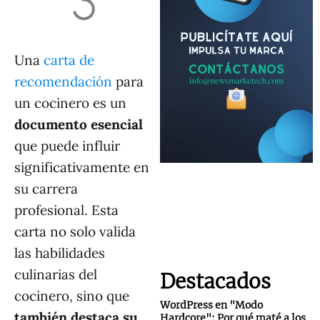
Una
carta de
recomendación
para
un cocinero es un
documento esencial
que puede influir
significativamente en
su carrera
profesional. Esta
carta no solo valida
las habilidades
culinarias del
Destacados
cocinero, sino que
WordPress en "Modo
también destaca su
Hardcore": Por qué maté a los