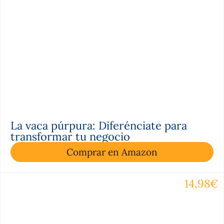
La vaca púrpura: Diferénciate para
transformar tu negocio
Comprar en Amazon
14,98€