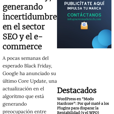
generando
incertidumbre
en el sector
SEO y el e-
commerce
A pocas semanas del
esperado Black Friday,
Google ha anunciado su
último Core Update, una
actualización en el
Destacados
algoritmo que está
WordPress en "Modo
generando
Hardcore": Por qué maté a los
Plugins para disparar la
preocupación entre
Rentabilidad (y el WPO)