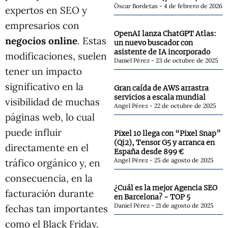
Òscar Bordetas
4 de febrero de 2026
expertos en SEO y
empresarios con
OpenAI lanza ChatGPT Atlas:
negocios online
. Estas
un nuevo buscador con
asistente de IA incorporado
modificaciones, suelen
Daniel Pérez
23 de octubre de 2025
tener un impacto
significativo en la
Gran caída de AWS arrastra
servicios a escala mundial
visibilidad de muchas
Angel Pérez
22 de octubre de 2025
páginas web, lo cual
puede influir
Pixel 10 llega con “Pixel Snap”
(Qi2), Tensor G5 y arranca en
directamente en el
España desde 899 €
Angel Pérez
25 de agosto de 2025
tráfico orgánico y, en
consecuencia, en la
¿Cuál es la mejor Agencia SEO
facturación durante
en Barcelona? - TOP 5
Daniel Pérez
21 de agosto de 2025
fechas tan importantes
como el Black Friday.