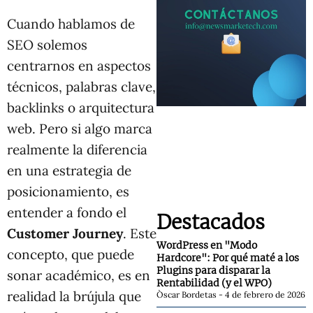
Cuando hablamos de
SEO solemos
centrarnos en aspectos
técnicos, palabras clave,
backlinks o arquitectura
web. Pero si algo marca
realmente la diferencia
en una estrategia de
posicionamiento, es
entender a fondo el
Destacados
Customer Journey
. Este
WordPress en "Modo
concepto, que puede
Hardcore": Por qué maté a los
Plugins para disparar la
sonar académico, es en
Rentabilidad (y el WPO)
realidad la brújula que
Òscar Bordetas
4 de febrero de 2026