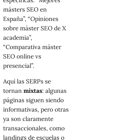
específicas: “Mejores
másters SEO en
España”, “Opiniones
sobre máster SEO de X
academia”,
“Comparativa máster
SEO online vs
presencial”.
Aquí las SERPs se
tornan
mixtas
: algunas
páginas siguen siendo
informativas, pero otras
ya son claramente
transaccionales, como
landings de escuelas o