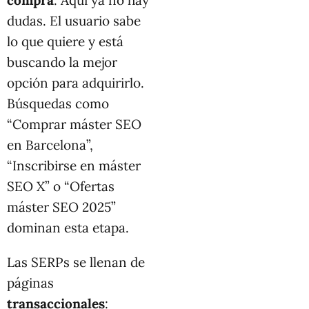
compra
. Aquí ya no hay
dudas. El usuario sabe
lo que quiere y está
buscando la mejor
opción para adquirirlo.
Búsquedas como
“Comprar máster SEO
en Barcelona”,
“Inscribirse en máster
SEO X” o “Ofertas
máster SEO 2025”
dominan esta etapa.
Las SERPs se llenan de
páginas
transaccionales
: