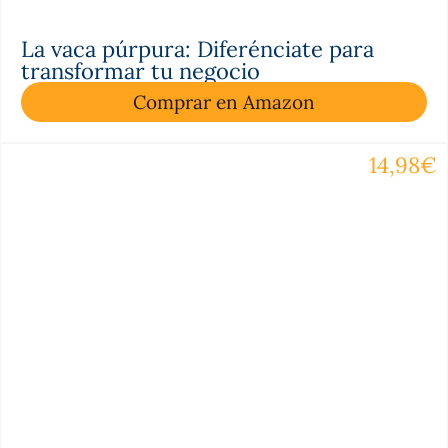
La vaca púrpura: Diferénciate para
transformar tu negocio
Comprar en Amazon
14,98€