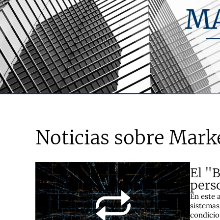
Noticias sobre Marke
El "
pers
En este 
sistemas
condicio