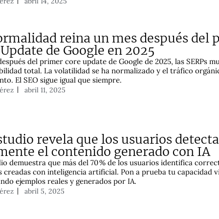
Pérez
abril 14, 2025
ormalidad reina un mes después del 
 Update de Google en 2025
espués del primer core update de Google de 2025, las SERPs m
bilidad total. La volatilidad se ha normalizado y el tráfico orgáni
nto. El SEO sigue igual que siempre.
Pérez
abril 11, 2025
studio revela que los usuarios detect
lmente el contenido generado con IA
io demuestra que más del 70 % de los usuarios identifica corre
 creadas con inteligencia artificial. Pon a prueba tu capacidad v
do ejemplos reales y generados por IA.
Pérez
abril 5, 2025