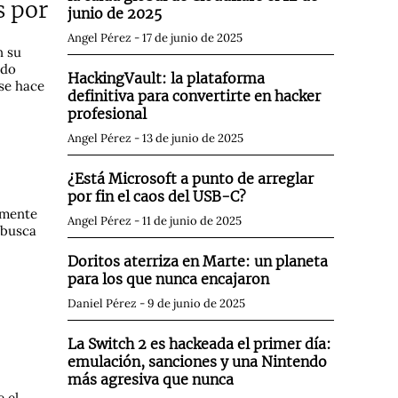
s por
junio de 2025
Angel Pérez
17 de junio de 2025
n su
ado
HackingVault: la plataforma
 se hace
definitiva para convertirte en hacker
profesional
Angel Pérez
13 de junio de 2025
¿Está Microsoft a punto de arreglar
por fin el caos del USB-C?
amente
Angel Pérez
11 de junio de 2025
 busca
Doritos aterriza en Marte: un planeta
para los que nunca encajaron
Daniel Pérez
9 de junio de 2025
La Switch 2 es hackeada el primer día:
emulación, sanciones y una Nintendo
más agresiva que nunca
 el