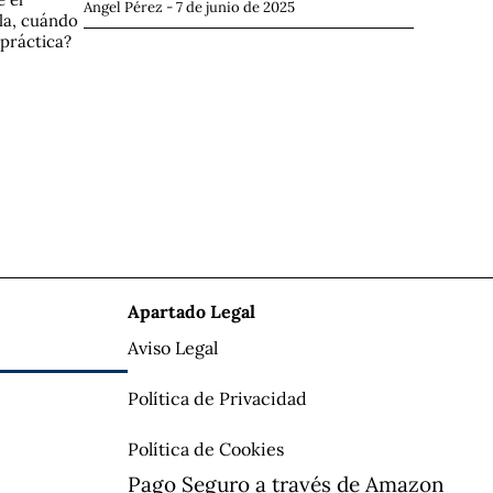
Angel Pérez
7 de junio de 2025
la, cuándo
 práctica?
Apartado Legal
Aviso Legal
Política de Privacidad
Política de Cookies
Pago Seguro a través de Amazon