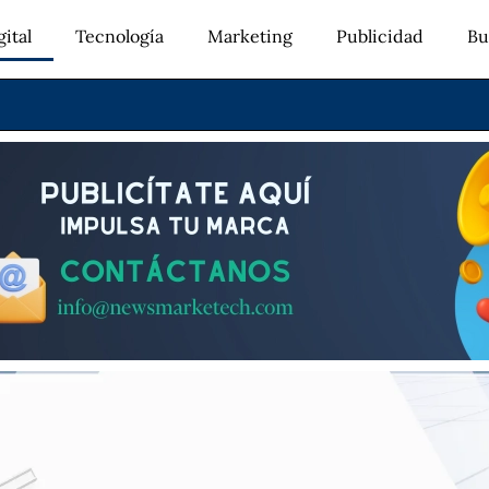
ital
Tecnología
Marketing
Publicidad
Bu