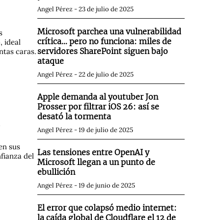
Angel Pérez
23 de julio de 2025
Microsoft parchea una vulnerabilidad
s
crítica… pero no funciona: miles de
 ideal
servidores SharePoint siguen bajo
ntas caras.
ataque
Angel Pérez
22 de julio de 2025
Apple demanda al youtuber Jon
Prosser por filtrar iOS 26: así se
desató la tormenta
s
Angel Pérez
19 de julio de 2025
en sus
Las tensiones entre OpenAI y
fianza del
Microsoft llegan a un punto de
ebullición
Angel Pérez
19 de junio de 2025
El error que colapsó medio internet:
la caída global de Cloudflare el 12 de