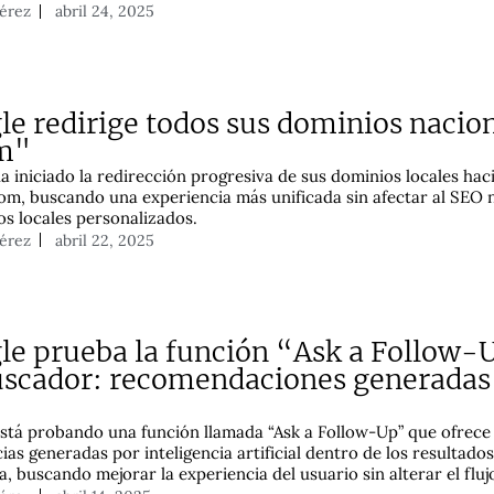
Pérez
abril 24, 2025
le redirige todos sus dominios nacion
m"
a iniciado la redirección progresiva de sus dominios locales hac
om, buscando una experiencia más unificada sin afectar al SEO n
os locales personalizados.
Pérez
abril 22, 2025
le prueba la función “Ask a Follow-
uscador: recomendaciones generadas
stá probando una función llamada “Ask a Follow-Up” que ofrece
ias generadas por inteligencia artificial dentro de los resultado
, buscando mejorar la experiencia del usuario sin alterar el fluj