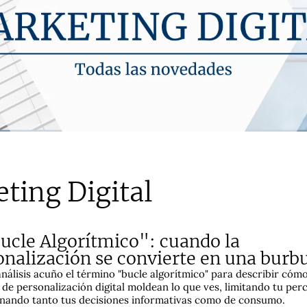
ting Digital
Bucle Algorítmico": cuando la
onalización se convierte en una burb
análisis acuño el término "bucle algorítmico" para describir cómo
 de personalización digital moldean lo que ves, limitando tu per
nando tanto tus decisiones informativas como de consumo.