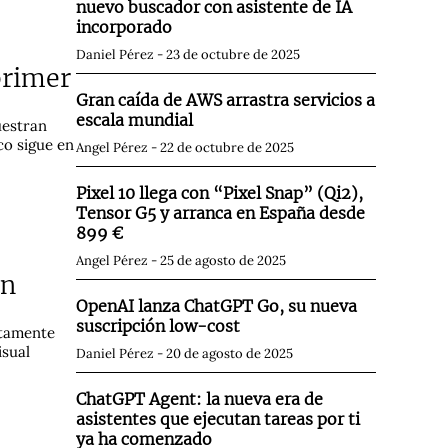
nuevo buscador con asistente de IA
incorporado
Daniel Pérez
23 de octubre de 2025
primer
Gran caída de AWS arrastra servicios a
escala mundial
uestran
co sigue en
Angel Pérez
22 de octubre de 2025
Pixel 10 llega con “Pixel Snap” (Qi2),
Tensor G5 y arranca en España desde
899 €
Angel Pérez
25 de agosto de 2025
an
OpenAI lanza ChatGPT Go, su nueva
suscripción low-cost
ctamente
isual
Daniel Pérez
20 de agosto de 2025
ChatGPT Agent: la nueva era de
asistentes que ejecutan tareas por ti
ya ha comenzado