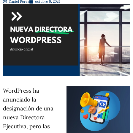
Daniel Pérez
octubre 9, 2024
WordPress ha
anunciado la
designación de una
nueva Directora
Ejecutiva, pero las