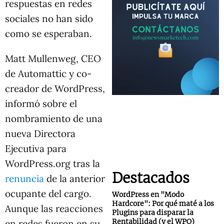
respuestas en redes
sociales no han sido
como se esperaban.
Matt Mullenweg, CEO
de Automattic y co-
creador de WordPress,
informó sobre el
nombramiento de una
nueva Directora
Ejecutiva para
WordPress.org tras la
Destacados
renuncia
de la anterior
ocupante del cargo.
WordPress en "Modo
Hardcore": Por qué maté a los
Aunque las reacciones
Plugins para disparar la
Rentabilidad (y el WPO)
en redes fueron en su