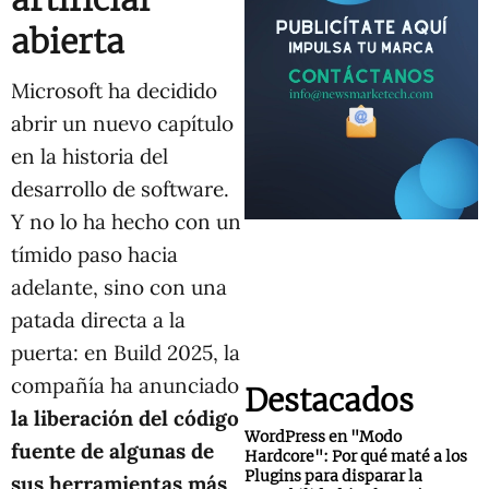
abierta
Microsoft ha decidido
abrir un nuevo capítulo
en la historia del
desarrollo de software.
Y no lo ha hecho con un
tímido paso hacia
adelante, sino con una
patada directa a la
puerta: en Build 2025, la
compañía ha anunciado
Destacados
la liberación del código
WordPress en "Modo
fuente de algunas de
Hardcore": Por qué maté a los
Plugins para disparar la
sus herramientas más