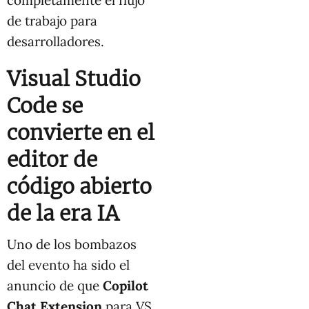
completamente el flujo
de trabajo para
desarrolladores.
Visual Studio
Code se
convierte en el
editor de
código abierto
de la era IA
Uno de los bombazos
del evento ha sido el
anuncio de que
Copilot
Chat Extension
para VS