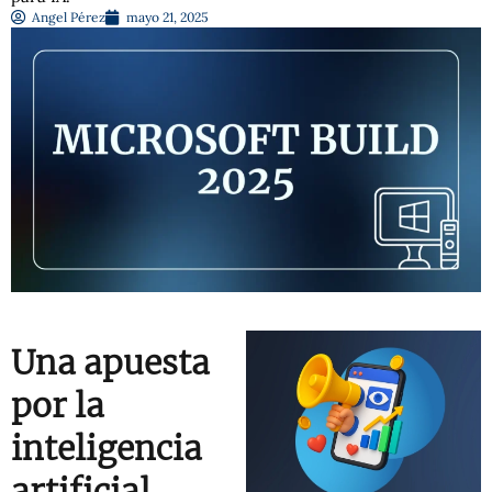
Angel Pérez
mayo 21, 2025
Una apuesta
por la
inteligencia
artificial