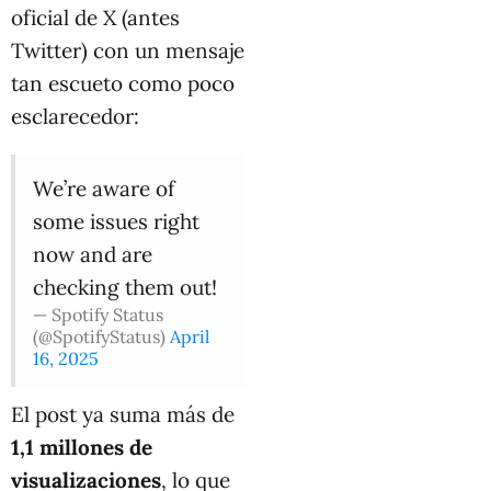
oficial de X (antes
Twitter) con un mensaje
tan escueto como poco
esclarecedor:
We’re aware of
some issues right
now and are
checking them out!
— Spotify Status
(@SpotifyStatus)
April
16, 2025
El post ya suma más de
1,1 millones de
visualizaciones
, lo que