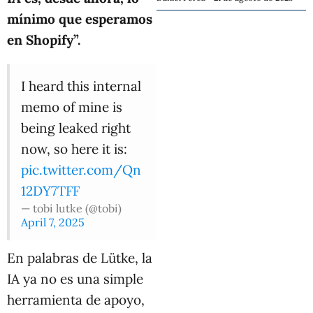
mínimo que esperamos
en Shopify”.
I heard this internal
memo of mine is
being leaked right
now, so here it is:
pic.twitter.com/Qn
12DY7TFF
— tobi lutke (@tobi)
April 7, 2025
En palabras de Lütke, la
IA ya no es una simple
herramienta de apoyo,