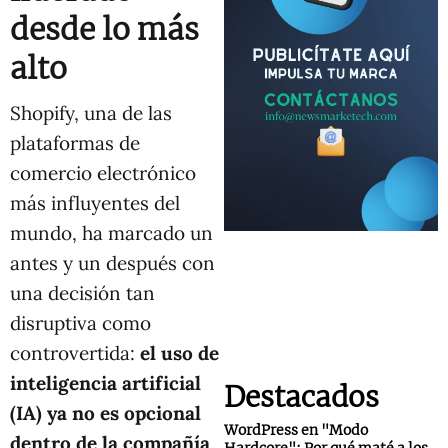
desde lo más
alto
Shopify, una de las
plataformas de
comercio electrónico
más influyentes del
mundo, ha marcado un
antes y un después con
una decisión tan
disruptiva como
controvertida:
el uso de
inteligencia artificial
Destacados
(IA) ya no es opcional
WordPress en "Modo
dentro de la compañía
,