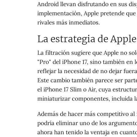
Android llevan disfrutando en sus dis
implementación, Apple pretende que 
rivales más inmediatos.
La estrategia de Apple
La filtración sugiere que Apple no so
"Pro" del iPhone 17, sino también en 
reflejar la necesidad de no dejar fuer
Este cambio también parece ser parte
el iPhone 17 Slim o Air, cuya estruct
miniaturizar componentes, incluida la
Además de hacer más competitivo al 
podría eliminar uno de los argumento
ahora han tenido la ventaja en cuanto