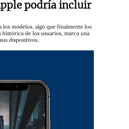
pple podría incluir
s los modelos, algo que finalmente los
 histórica de los usuarios, marca una
us dispositivos.