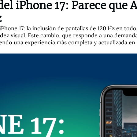
del iPhone 17: Parece que A
z
Phone 17: la inclusión de pantallas de 120 Hz en todo
idez visual. Este cambio, que responde a una demanda
iendo una experiencia más completa y actualizada en s