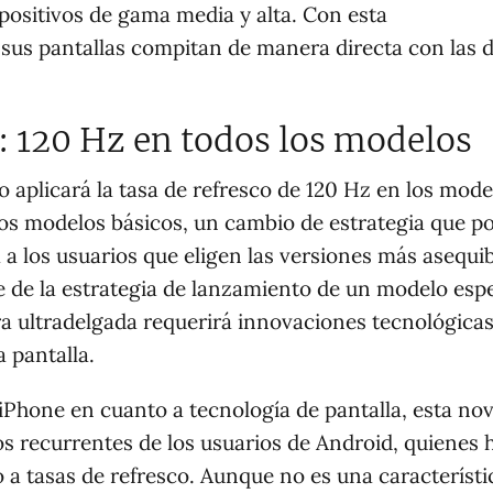
positivos de gama media y alta. Con esta
sus pantallas compitan de manera directa con las d
: 120 Hz en todos los modelos
lo aplicará la tasa de refresco de 120 Hz en los mode
los modelos básicos, un cambio de estrategia que p
a a los usuarios que eligen las versiones más asequib
 de la estrategia de lanzamiento de un modelo espe
ura ultradelgada requerirá innovaciones tecnológica
 pantalla.
iPhone en cuanto a tecnología de pantalla, esta no
s recurrentes de los usuarios de Android, quienes 
 a tasas de refresco. Aunque no es una característi