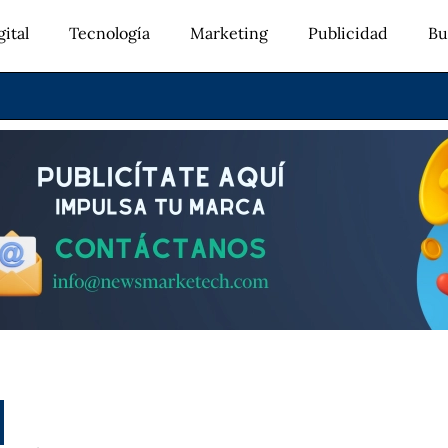
ital
Tecnología
Marketing
Publicidad
Bu