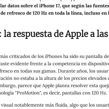
ar datos sobre el iPhone 17, que según las fuente
de refresco de 120 Hz en toda la línea, incluso en 
 la respuesta de Apple a las
más criticados de los iPhones ha sido su pantalla d
aste evidente frente a la competencia en dispositiv
efresco en todas sus gamas. Durante años, los usuar
ación no estaba a la altura de los precios elevados
embargo, parece que Apple planea resolver esta que
cnología "ProMotion", es decir, pantallas con 120 Hz.
 visual notablemente más fluida, algo que los usuar