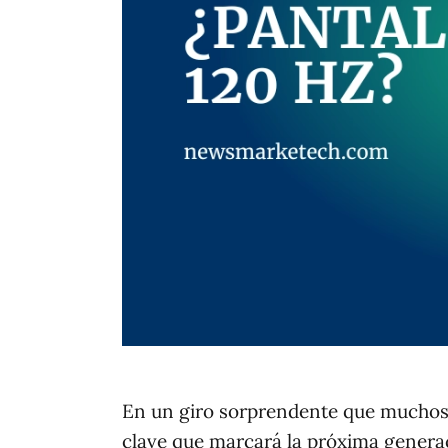
En un giro sorprendente que muchos 
clave que marcará la próxima generac