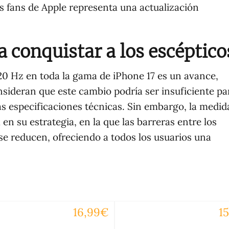
os fans de Apple representa una actualización
a conquistar a los escéptico
120 Hz en toda la gama de iPhone 17 es un avance,
sideran que este cambio podría ser insuficiente pa
as especificaciones técnicas. Sin embargo, la medid
n su estrategia, en la que las barreras entre los
se reducen, ofreciendo a todos los usuarios una
16,99€
1