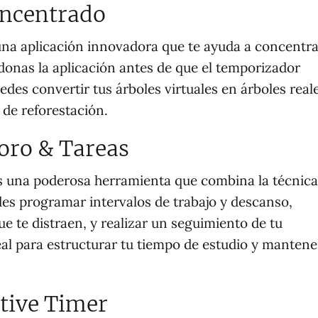
oncentrado
na aplicación innovadora que te ayuda a concentra
ndonas la aplicación antes de que el temporizador
des convertir tus árboles virtuales en árboles real
de reforestación.
ro & Tareas
 una poderosa herramienta que combina la técnica
es programar intervalos de trabajo y descanso,
ue te distraen, y realizar un seguimiento de tu
eal para estructurar tu tiempo de estudio y mantene
tive Timer