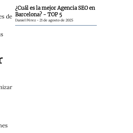
¿Cuál es la mejor Agencia SEO en
Barcelona? - TOP 5
es de
Daniel Pérez
21 de agosto de 2025
us
r
mizar
nes