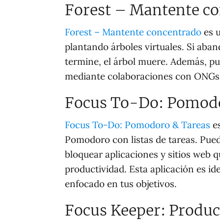
Forest – Mantente c
Forest – Mantente concentrado
es u
plantando árboles virtuales. Si aba
termine, el árbol muere. Además, pue
mediante colaboraciones con ONGs 
Focus To-Do: Pomodo
Focus To-Do: Pomodoro & Tareas
es
Pomodoro con listas de tareas. Pued
bloquear aplicaciones y sitios web q
productividad. Esta aplicación es id
enfocado en tus objetivos.
Focus Keeper: Produc