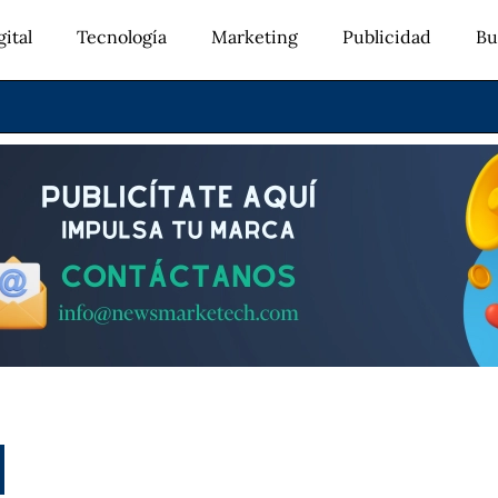
ital
Tecnología
Marketing
Publicidad
Bu