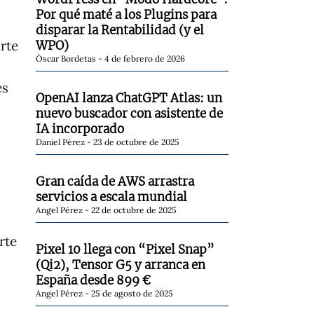
Por qué maté a los Plugins para
disparar la Rentabilidad (y el
rte
WPO)
Òscar Bordetas
4 de febrero de 2026
es
OpenAI lanza ChatGPT Atlas: un
nuevo buscador con asistente de
IA incorporado
Daniel Pérez
23 de octubre de 2025
Gran caída de AWS arrastra
servicios a escala mundial
Angel Pérez
22 de octubre de 2025
rte
Pixel 10 llega con “Pixel Snap”
(Qi2), Tensor G5 y arranca en
España desde 899 €
Angel Pérez
25 de agosto de 2025