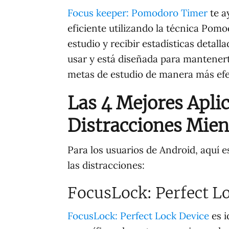
Focus keeper: Pomodoro Timer
te a
eficiente utilizando la técnica Pom
estudio y recibir estadísticas detall
usar y está diseñada para mantenert
metas de estudio de manera más efe
Las 4 Mejores Apli
Distracciones Mien
Para los usuarios de Android, aquí
las distracciones:
FocusLock: Perfect L
FocusLock: Perfect Lock Device
es i