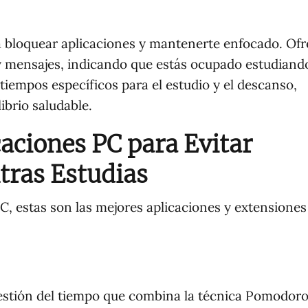
a bloquear aplicaciones y mantenerte enfocado. Ofr
y mensajes, indicando que estás ocupado estudiand
tiempos específicos para el estudio y el descanso,
brio saludable.
caciones PC para Evitar
tras Estudias
C, estas son las mejores aplicaciones y extensiones
estión del tiempo que combina la técnica Pomodor