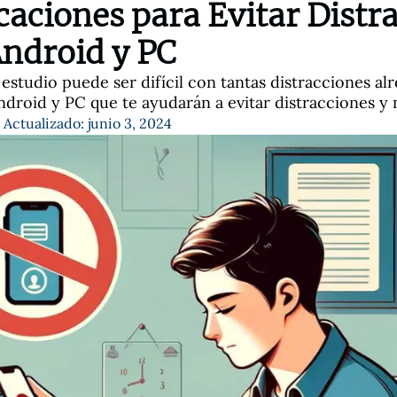
icaciones para Evitar Distr
Android y PC
studio puede ser difícil con tantas distracciones alre
ndroid y PC que te ayudarán a evitar distracciones y 
Actualizado: junio 3, 2024