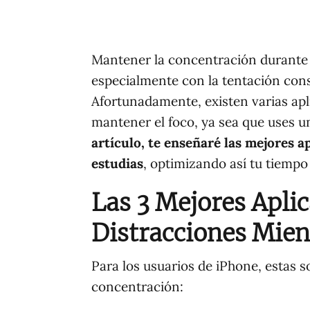
Mantener la concentración durante l
especialmente con la tentación const
Afortunadamente, existen varias ap
mantener el foco, ya sea que uses u
artículo, te enseñaré las mejores a
estudias
, optimizando así tu tiempo
Las 3 Mejores Apli
Distracciones Mien
Para los usuarios de iPhone, estas s
concentración: