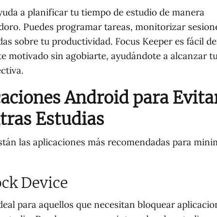
yuda a planificar tu tiempo de estudio de manera
odoro. Puedes programar tareas, monitorizar sesion
adas sobre tu productividad. Focus Keeper es fácil de
e motivado sin agobiarte, ayudándote a alcanzar t
ctiva.
caciones Android para Evita
tras Estudias
 están las aplicaciones más recomendadas para mini
ock Device
deal para aquellos que necesitan bloquear aplicacio