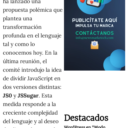
ha lanzado una
propuesta polémica que
plantea una
transformación
profunda en el lenguaje
tal y como lo
conocemos hoy. En la
última reunión, el
comité introdujo la idea
de dividir JavaScript en
dos versiones distintas:
JS0
y
JSSugar
. Esta
medida responde a la
creciente complejidad
Destacados
del lenguaje y al deseo
WordPress en "Modo