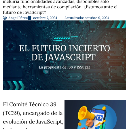
incluiría funcionalidades avanzadas, disponibles solo
mediante herramientas de compilación. ¿Estamos ante el
futuro de JavaScript?
Angel Pérez
octubre 7, 2024
Actualizado: octubre 9, 2024
El Comité Técnico 39
(TC39), encargado de la
evolución de JavaScript,