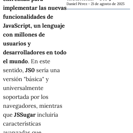
Daniel Pérez
21 de agosto de 2025
implementar las nuevas
funcionalidades de
JavaScript, un lenguaje
con millones de
usuarios y
desarrolladores en todo
el mundo
. En este
sentido,
JS0
sería una
versión "básica" y
universalmente
soportada por los
navegadores, mientras
que
JSSugar
incluiría
características
avanzadas que