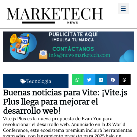
Tecnología
Buenas noticias para Vite: ¡Vite.js
Plus llega para mejorar el
desarrollo web!
Vite.js Plus es la nueva propuesta de Evan You para
revolucionar el desarrollo web. Anunciado en la JS World
Conference, este ecosistema premium incluirá herramientas
avanzadas, con lanzamiento previsto para 2025 bajo un