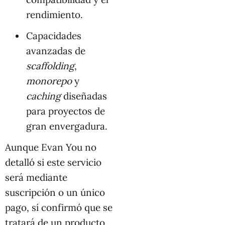
rendimiento.
Capacidades
avanzadas de
scaffolding
,
monorepo
y
caching
diseñadas
para proyectos de
gran envergadura.
Aunque Evan You no
detalló si este servicio
será mediante
suscripción o un único
pago, sí confirmó que se
tratará de un producto