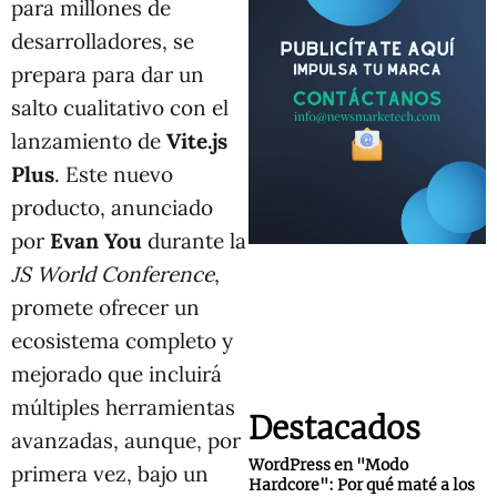
para millones de
desarrolladores, se
prepara para dar un
salto cualitativo con el
lanzamiento de
Vite.js
Plus
. Este nuevo
producto, anunciado
por
Evan You
durante la
JS World Conference
,
promete ofrecer un
ecosistema completo y
mejorado que incluirá
múltiples herramientas
Destacados
avanzadas, aunque, por
WordPress en "Modo
primera vez, bajo un
Hardcore": Por qué maté a los