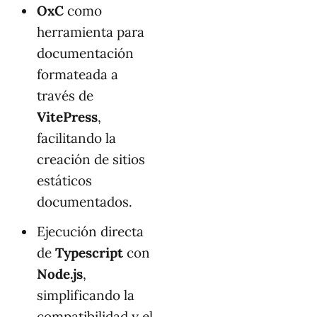
OxC
como
herramienta para
documentación
formateada a
través de
VitePress
,
facilitando la
creación de sitios
estáticos
documentados.
Ejecución directa
de
Typescript
con
Node.js
,
simplificando la
compatibilidad y el