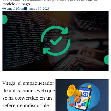
modelo de pago.
Angel Pérez
marzo 30, 2025
Vite.js, el empaquetador
de aplicaciones web que
se ha convertido en un
referente indiscutible