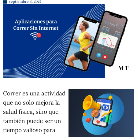
septiembre 3, 2024
Correr es una actividad
que no solo mejora la
salud física, sino que
también puede ser un
tiempo valioso para