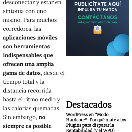
desconectar y estar en
sintonía con uno
mismo. Para muchos
corredores, las
aplicaciones móviles
son herramientas
indispensables que
ofrecen una amplia
gama de datos
, desde el
tiempo total y la
distancia recorrida
hasta el ritmo medio y
Destacados
las calorías quemadas.
WordPress en "Modo
Sin embargo,
no
Hardcore": Por qué maté a los
siempre es posible
Plugins para disparar la
Rentabilidad (y el WPO)