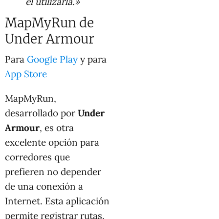
el utilizarla.»
MapMyRun de
Under Armour
Para
Google Play
y para
App Store
MapMyRun,
desarrollado por
Under
Armour
, es otra
excelente opción para
corredores que
prefieren no depender
de una conexión a
Internet. Esta aplicación
permite registrar rutas,