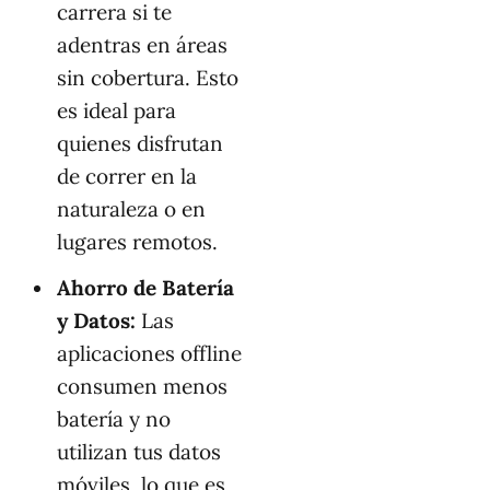
carrera si te
adentras en áreas
sin cobertura. Esto
es ideal para
quienes disfrutan
de correr en la
naturaleza o en
lugares remotos.
Ahorro de Batería
y Datos:
Las
aplicaciones offline
consumen menos
batería y no
utilizan tus datos
móviles, lo que es