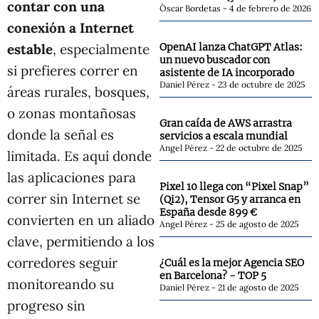
contar con una
Òscar Bordetas
4 de febrero de 2026
conexión a Internet
estable
, especialmente
OpenAI lanza ChatGPT Atlas:
un nuevo buscador con
si prefieres correr en
asistente de IA incorporado
Daniel Pérez
23 de octubre de 2025
áreas rurales, bosques,
o zonas montañosas
Gran caída de AWS arrastra
donde la señal es
servicios a escala mundial
Angel Pérez
22 de octubre de 2025
limitada. Es aquí donde
las aplicaciones para
Pixel 10 llega con “Pixel Snap”
correr sin Internet se
(Qi2), Tensor G5 y arranca en
España desde 899 €
convierten en un aliado
Angel Pérez
25 de agosto de 2025
clave, permitiendo a los
corredores seguir
¿Cuál es la mejor Agencia SEO
en Barcelona? - TOP 5
monitoreando su
Daniel Pérez
21 de agosto de 2025
progreso sin