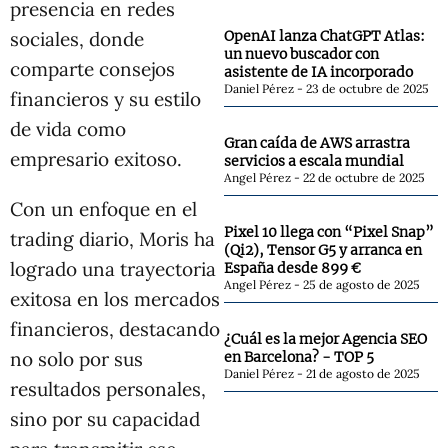
presencia en redes
sociales, donde
OpenAI lanza ChatGPT Atlas:
un nuevo buscador con
comparte consejos
asistente de IA incorporado
Daniel Pérez
23 de octubre de 2025
financieros y su estilo
de vida como
Gran caída de AWS arrastra
empresario exitoso.
servicios a escala mundial
Angel Pérez
22 de octubre de 2025
Con un enfoque en el
Pixel 10 llega con “Pixel Snap”
trading diario, Moris ha
(Qi2), Tensor G5 y arranca en
logrado una trayectoria
España desde 899 €
Angel Pérez
25 de agosto de 2025
exitosa en los mercados
financieros, destacando
¿Cuál es la mejor Agencia SEO
no solo por sus
en Barcelona? - TOP 5
Daniel Pérez
21 de agosto de 2025
resultados personales,
sino por su capacidad