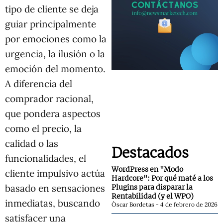
tipo de cliente se deja
guiar principalmente
por emociones como la
urgencia, la ilusión o la
emoción del momento.
A diferencia del
comprador racional,
que pondera aspectos
como el precio, la
calidad o las
Destacados
funcionalidades, el
WordPress en "Modo
cliente impulsivo actúa
Hardcore": Por qué maté a los
basado en sensaciones
Plugins para disparar la
Rentabilidad (y el WPO)
inmediatas, buscando
Òscar Bordetas
4 de febrero de 2026
satisfacer una