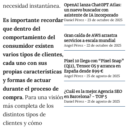
necesidad instantánea.
OpenAI lanza ChatGPT Atlas:
un nuevo buscador con
asistente de IA incorporado
Es importante recordar
Daniel Pérez
23 de octubre de 2025
que dentro del
Gran caída de AWS arrastra
comportamiento del
servicios a escala mundial
consumidor existen
Angel Pérez
22 de octubre de 2025
varios tipos de clientes,
Pixel 10 llega con “Pixel Snap”
cada uno con sus
(Qi2), Tensor G5 y arranca en
propias características
España desde 899 €
Angel Pérez
25 de agosto de 2025
y formas de actuar
durante el proceso de
¿Cuál es la mejor Agencia SEO
compra.
Para una visión
en Barcelona? - TOP 5
Daniel Pérez
21 de agosto de 2025
más completa de los
distintos tipos de
clientes y cómo