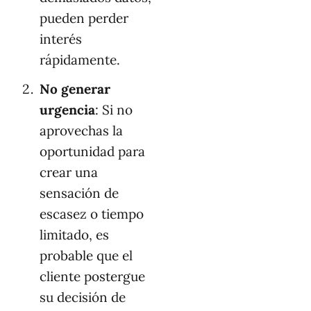
pueden perder
interés
rápidamente.
No generar
urgencia
: Si no
aprovechas la
oportunidad para
crear una
sensación de
escasez o tiempo
limitado, es
probable que el
cliente postergue
su decisión de