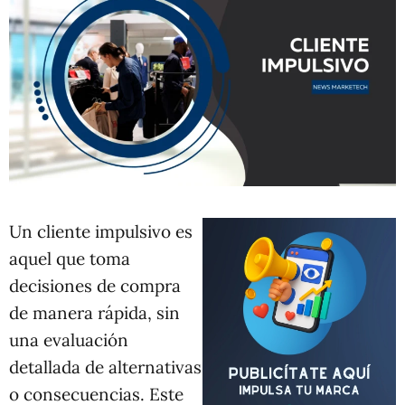
Un cliente impulsivo es
aquel que toma
decisiones de compra
de manera rápida, sin
una evaluación
detallada de alternativas
o consecuencias. Este