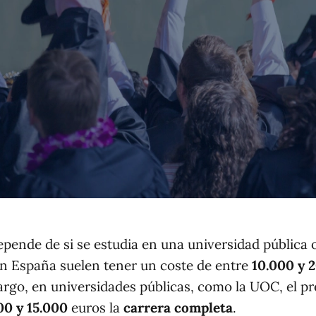
epende de si se estudia en una universidad pública 
en España suelen tener un coste de entre
10.000 y 
argo, en universidades públicas, como la UOC, el pr
00 y 15.000
euros la
carrera completa
.