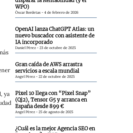
disparar la Rentabilidad (y el
WPO)
Òscar Bordetas
4 de febrero de 2026
OpenAI lanza ChatGPT Atlas: un
nuevo buscador con asistente de
IA incorporado
Daniel Pérez
23 de octubre de 2025
 más
Gran caída de AWS arrastra
ener
servicios a escala mundial
Angel Pérez
22 de octubre de 2025
Pixel 10 llega con “Pixel Snap”
, ya
(Qi2), Tensor G5 y arranca en
iudad
España desde 899 €
Angel Pérez
25 de agosto de 2025
¿Cuál es la mejor Agencia SEO en