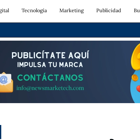
ital
Tecnología
Marketing
Publicidad
Bu