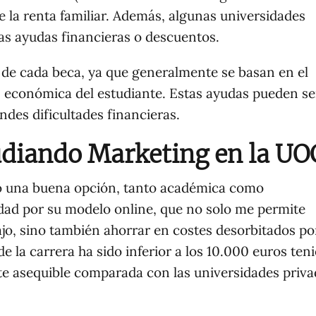
 la renta familiar. Además, algunas universidades
ias ayudas financieras o descuentos.
s de cada beca, ya que generalmente se basan en el
 económica del estudiante. Estas ayudas pueden ser
ndes dificultades financieras.
udiando Marketing en la UO
do una buena opción, tanto académica como
dad por su modelo online, que no solo me permite
jo, sino también ahorrar en costes desorbitados por
de la carrera ha sido inferior a los 10.000 euros ten
nte asequible comparada con las universidades priva