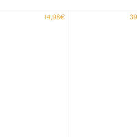
14,98€
3