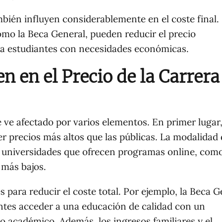
bién influyen considerablemente en el coste final.
omo la Beca General, pueden reducir el precio
 a estudiantes con necesidades económicas.
n en el Precio de la Carrera
e ve afectado por varios elementos. En primer lugar,
r precios más altos que las públicas. La modalidad
as universidades que ofrecen programas online, como
más bajos.
para reducir el coste total. Por ejemplo, la Beca G
tes acceder a una educación de calidad con un
o académico. Además, los ingresos familiares y el