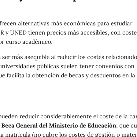
ofrecen alternativas más económicas para estudiar
IR y UNED tienen precios más accesibles, con coste
por curso académico.
e ser más asequible al reducir los costes relacionad
s universidades públicas suelen tener convenios con
e facilita la obtención de becas y descuentos en la
pueden reducir considerablemente el coste de la ca
a
Beca General del Ministerio de Educación
, que cu
 la matrícula (no cubre los costes de gestión o mater