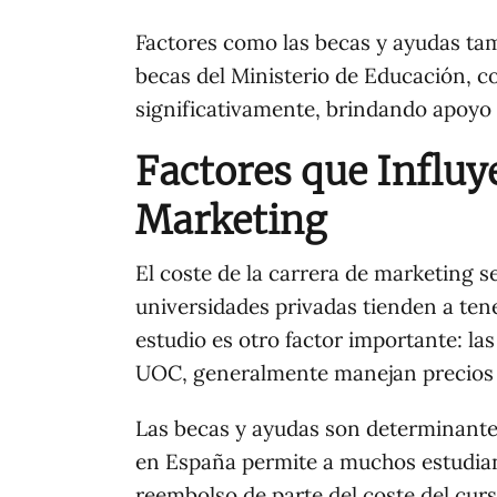
Factores como las becas y ayudas tam
becas del Ministerio de Educación, c
significativamente, brindando apoyo
Factores que Influye
Marketing
El coste de la carrera de marketing s
universidades privadas tienden a tene
estudio es otro factor importante: l
UOC, generalmente manejan precios 
Las becas y ayudas son determinantes 
en España permite a muchos estudian
reembolso de parte del coste del curs