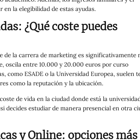
en la elegibilidad de estas ayudas.
das: ¿Qué coste puedes
te de la carrera de marketing es significativamente
e, oscila entre 10.000 y 20.000 euros por curso
s, como ESADE o la Universidad Europea, suelen t
ores como la reputación y la ubicación.
oste de vida en la ciudad donde está la universidad
 si decides estudiar de manera presencial en otra c
cas y Online: opciones más