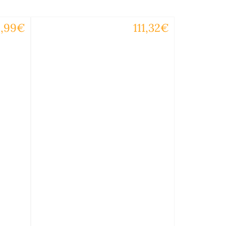
9,99€
111,32€