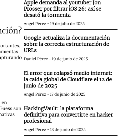
Apple demanda al youtuber Jon
Prosser por filtrar iOS 26: así se
desató la tormenta
Angel Pérez
19 de julio de 2025
nción?
Google actualiza la documentación
sobre la correcta estructuración de
ortantes,
URLs
ramientas
 capturando
Daniel Pérez
19 de junio de 2025
El error que colapsó medio internet:
la caída global de Cloudflare el 12 de
junio de 2025
Angel Pérez
17 de junio de 2025
 en
HackingVault: la plataforma
 Guess son
nativas
definitiva para convertirte en hacker
profesional
Angel Pérez
13 de junio de 2025