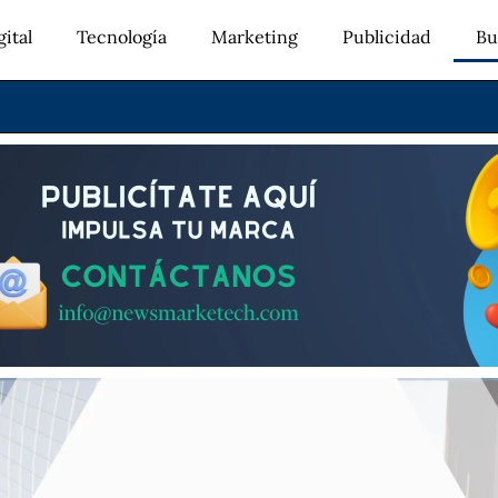
ital
Tecnología
Marketing
Publicidad
Bu