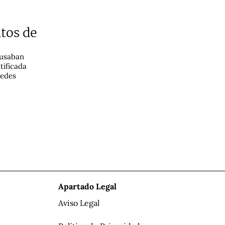
tos de
 usaban
tificada
redes
Apartado Legal
Aviso Legal