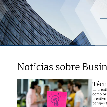
Noticias sobre Busi
Técn
La creat
como bra
creativo
perspect