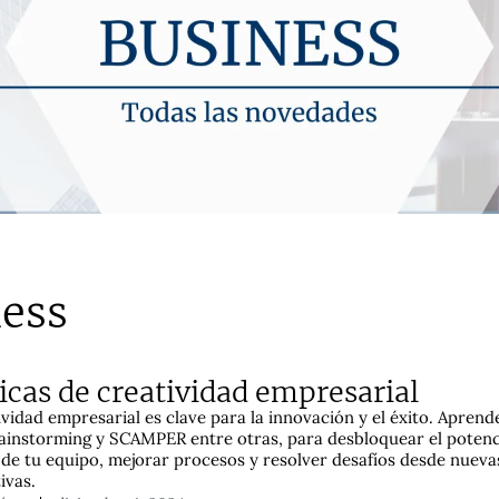
ness
icas de creatividad empresarial
ividad empresarial es clave para la innovación y el éxito. Aprend
instorming y SCAMPER entre otras, para desbloquear el potenc
 de tu equipo, mejorar procesos y resolver desafíos desde nueva
ivas.