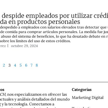
 despide empleados por utilizar crédi
da en productos personales
despedido a empleados con salarios elevados tras detectar que
 de comida para comprar artículos personales. La medida fue jus
abuso del sistema de beneficios, lo que ha desatado debate en 
sobre los límites del uso de estos créditos.
érez
octubre 29, 2024
2
3
4
5
6
7
8
ros
Categorías
ECH
, nos especializamos en ofrecer las
Marketing Digital
actuales y análisis detallados del mundo
 y la tecnología. Conectamos a