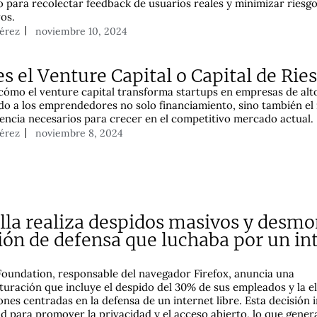
 para recolectar feedback de usuarios reales y minimizar riesg
ros.
Pérez
noviembre 10, 2024
s el Venture Capital o Capital de Rie
cómo el venture capital transforma startups en empresas de alt
do a los emprendedores no solo financiamiento, sino también el
iencia necesarios para crecer en el competitivo mercado actual.
Pérez
noviembre 8, 2024
lla realiza despidos masivos y desmo
sión de defensa que luchaba por un in
Foundation, responsable del navegador Firefox, anuncia una
turación que incluye el despido del 30% de sus empleados y la e
iones centradas en la defensa de un internet libre. Esta decisión
d para promover la privacidad y el acceso abierto, lo que gener