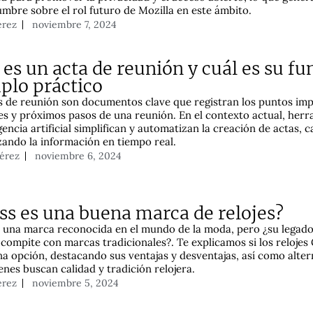
umbre sobre el rol futuro de Mozilla en este ámbito.
érez
noviembre 7, 2024
es un acta de reunión y cuál es su fu
plo práctico
s de reunión son documentos clave que registran los puntos imp
es y próximos pasos de una reunión. En el contexto actual, her
igencia artificial simplifican y automatizan la creación de actas,
izando la información en tiempo real.
Pérez
noviembre 6, 2024
ss es una buena marca de relojes?
 una marca reconocida en el mundo de la moda, pero ¿su legado
a compite con marcas tradicionales?. Te explicamos si los relojes
a opción, destacando sus ventajas y desventajas, así como alter
enes buscan calidad y tradición relojera.
érez
noviembre 5, 2024