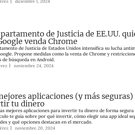
Pérez
diciembre 1, 2024
epartamento de Justicia de EE.UU. qui
Google venda Chrome
tamento de Justicia de Estados Unidos intensifica su lucha anti
oogle. Propone medidas como la venta de Chrome y restriccion
 de búsqueda en Android.
érez
noviembre 24, 2024
mejores aplicaciones (y más seguras)
tir tu dinero
as mejores aplicaciones para invertir tu dinero de forma segura y
ículo te guía sobre por qué invertir, cómo elegir una app ideal se
des y qué opciones destacan en el mercado.
Pérez
noviembre 20, 2024