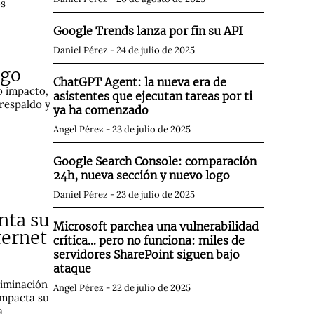
os
Google Trends lanza por fin su API
Daniel Pérez
24 de julio de 2025
sgo
ChatGPT Agent: la nueva era de
o impacto,
asistentes que ejecutan tareas por ti
 respaldo y
ya ha comenzado
Angel Pérez
23 de julio de 2025
Google Search Console: comparación
24h, nueva sección y nuevo logo
Daniel Pérez
23 de julio de 2025
nta su
Microsoft parchea una vulnerabilidad
ternet
crítica… pero no funciona: miles de
servidores SharePoint siguen bajo
ataque
liminación
Angel Pérez
22 de julio de 2025
 impacta su
a