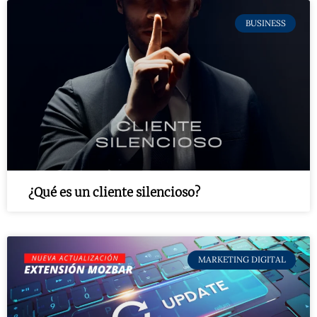
BUSINESS
¿Qué es un cliente silencioso?
MARKETING DIGITAL