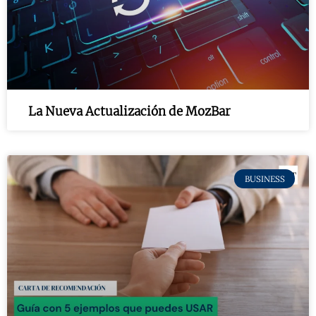
La Nueva Actualización de MozBar
BUSINESS