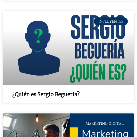
INFLUYENTES
¿Quién es Sergio Beguería?
MARKETING DIGITAL